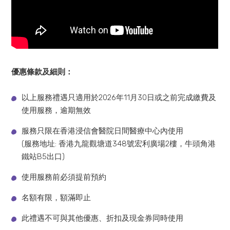
優惠條款及細則：
以上服務禮遇只適用於2026年11月30日或之前完成繳費及
使用服務，逾期無效
服務只限在香港浸信會醫院日間醫療中心內使用
(服務地址: 香港九龍觀塘道348號宏利廣場2樓，牛頭角港
鐵站B5出口)
使用服務前必須提前預約
名額有限，額滿即止
此禮遇不可與其他優惠、折扣及現金券同時使用