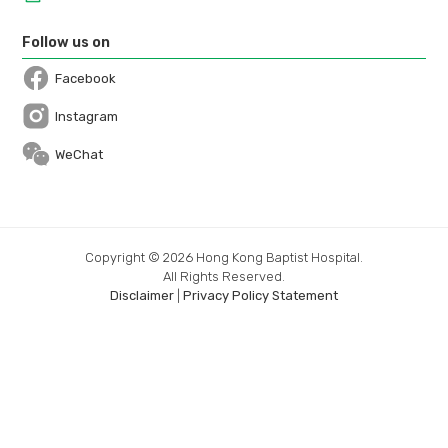
Follow us on
Facebook
Open in a new window
Instagram
Open in a new window
WeChat
Copyright © 2026 Hong Kong Baptist Hospital.
All Rights Reserved.
Disclaimer
|
Privacy Policy Statement