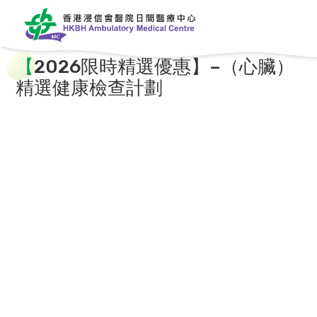
【
2026限時精選優惠】–（心臟）
精選健康檢查計劃