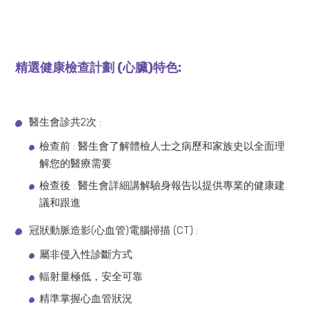
精選健康檢查計劃 (心臟)特色:
醫生會診共2次 :
檢查前 : 醫生會了解體檢人士之病歷和家族史以全面理
解您的醫療需要
檢查後 : 醫生會詳細講解驗身報告以提供專業的健康建
議和跟進
冠狀動脈造影(心血管)電腦掃描 (CT) :
屬非侵入性診斷方式
輻射量極低，安全可靠
精準掌握心血管狀況