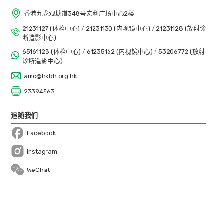
香港九龙观塘道348号宏利广场中心2楼
21231127 (体检中心)
/
21231130 (内视镜中心)
/
21231128 (放射诊
断造影中心)
65161128 (体检中心)
/
61235162 (内视镜中心)
/
53206772 (放射
诊断造影中心)
amc@hkbh.org.hk
23394563
追随我们
Facebook
Open in a new window
Instagram
Open in a new window
WeChat