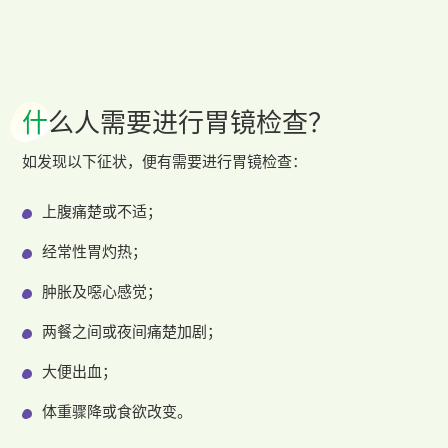
什
么人需要进行胃镜检查？
如发现以下征状，便有需要进行胃镜检查：
上腹痛楚或不适；
经常性胃灼热；
肿胀及噁心感觉；
两餐之间或夜间痛楚加剧；
大便出血；
体重骤降或食欲改变。