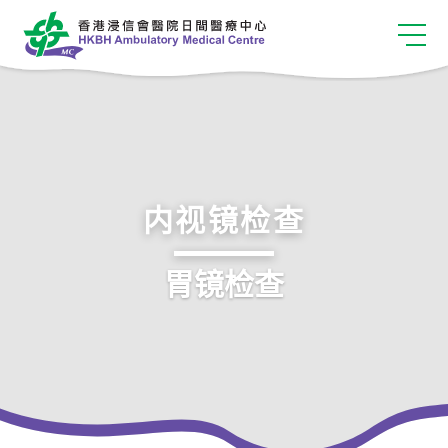
内视镜检查
胃镜检查