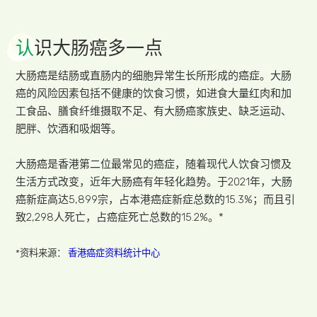
认
识大肠癌多一点
大肠癌是结肠或直肠内的细胞异常生长所形成的癌症。大肠
癌的风险因素包括不健康的饮食习惯，如进食大量红肉和加
工食品、膳食纤维摄取不足、有大肠癌家族史、缺乏运动、
肥胖、饮酒和吸烟等。
大肠癌是香港第二位最常见的癌症，随着现代人饮食习惯及
生活方式改变，近年大肠癌有年轻化趋势。于2021年，大肠
癌新症高达5,899宗，占本港癌症新症总数的15.3%；而且引
致2,298人死亡，占癌症死亡总数的15.2%。*
*资料来源：
香港癌症资料统计中心