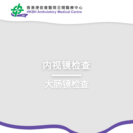
内视镜检查
大肠镜检查