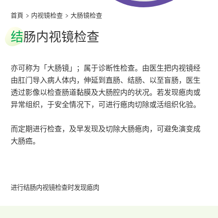
首頁
>
内视镜检查
>
大肠镜检查
结
肠内视镜检查
亦可称为「大肠镜」；属于诊断性检查。由医生把内视镜经
由肛门导入病人体内，伸延到直肠、结肠、以至盲肠，医生
透过影像以检查肠道黏膜及大肠腔内的状况。若发现瘜肉或
异常组织，于安全情况下，可进行瘜肉切除或活组织化验。
而定期进行检查，及早发现及切除大肠瘜肉，可避免演变成
大肠癌。
进行结肠内视镜检查时发现瘜肉