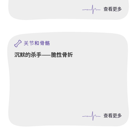
查看更多
查看更多
关节和骨骼
沉默的杀手——脆性骨折
查看更多
查看更多