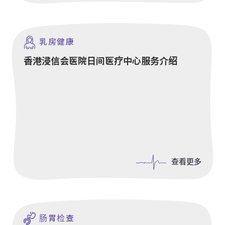
乳房健康
香港浸信会医院日间医疗中心服务介绍
查看更多
查看更多
肠胃检查