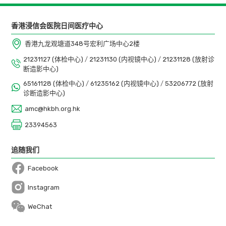
香港浸信会医院日间医疗中心
香港九龙观塘道348号宏利广场中心2楼
21231127 (体检中心)
/
21231130 (内视镜中心)
/
21231128 (放射诊
断造影中心)
65161128 (体检中心)
/
61235162 (内视镜中心)
/
53206772 (放射
诊断造影中心)
amc@hkbh.org.hk
23394563
追随我们
Facebook
Open in a new window
Instagram
Open in a new window
WeChat