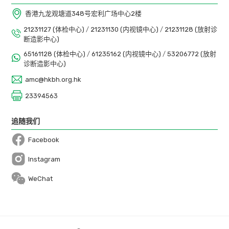
香港九龙观塘道348号宏利广场中心2楼
21231127 (体检中心)
/
21231130 (内视镜中心)
/
21231128 (放射诊
断造影中心)
65161128 (体检中心)
/
61235162 (内视镜中心)
/
53206772 (放射
诊断造影中心)
amc@hkbh.org.hk
23394563
追随我们
Facebook
Open in a new window
Instagram
Open in a new window
WeChat