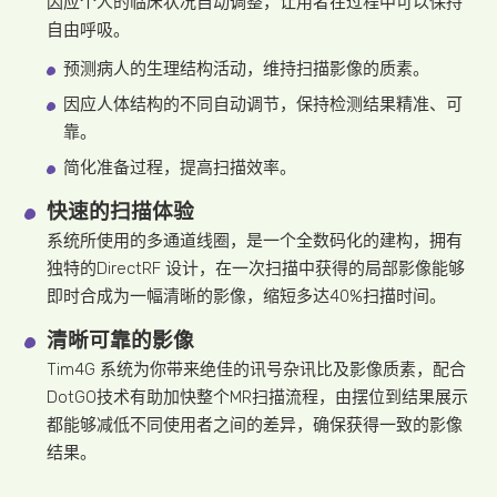
因应个人的临床状况自动调整，让用者在过程中可以保持
自由呼吸。
预测病人的生理结构活动，维持扫描影像的质素。
因应人体结构的不同自动调节，保持检测结果精准、可
靠。
简化准备过程，提高扫描效率。
快速的扫描体验
系统所使用的多通道线圈，是一个全数码化的建构，拥有
独特的DirectRF 设计，在一次扫描中获得的局部影像能够
即时合成为一幅清晰的影像，缩短多达40%扫描时间。
清晰可靠的影像
Tim4G 系统为你带来绝佳的讯号杂讯比及影像质素，配合
DotGO技术有助加快整个MR扫描流程，由摆位到结果展示
都能够减低不同使用者之间的差异，确保获得一致的影像
结果。