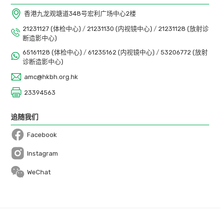
香港九龙观塘道348号宏利广场中心2楼
21231127 (体检中心)
/
21231130 (内视镜中心)
/
21231128 (放射诊
断造影中心)
65161128 (体检中心)
/
61235162 (内视镜中心)
/
53206772 (放射
诊断造影中心)
amc@hkbh.org.hk
23394563
追随我们
Facebook
Open in a new window
Instagram
Open in a new window
WeChat