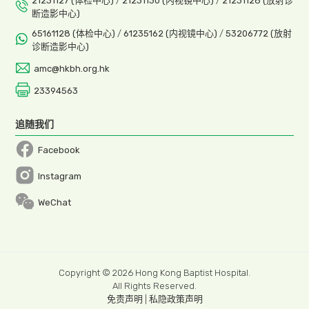
21231127 (体检中心)
/
21231130 (内视镜中心)
/
21231128 (放射诊
断造影中心)
65161128 (体检中心)
/
61235162 (内视镜中心)
/
53206772 (放射
诊断造影中心)
amc@hkbh.org.hk
23394563
追随我们
Facebook
Open in a new window
Instagram
Open in a new window
WeChat
Copyright © 2026 Hong Kong Baptist Hospital.
All Rights Reserved.
免责声明
|
私隐政策声明