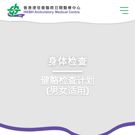
身体检查
健骼检查计划
(男女适用)