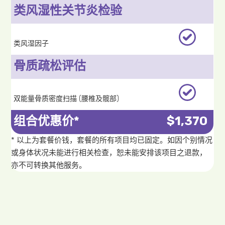
类风湿性关节炎检验
类风湿因子
骨质疏松评估
双能量骨质密度扫描 (腰椎及髋部)
组合优惠价*
$1,370
* 以上为套餐价钱，套餐的所有项目均已固定。如因个别情况
或身体状况未能进行相关检查，恕未能安排该项目之退款，
亦不可转换其他服务。