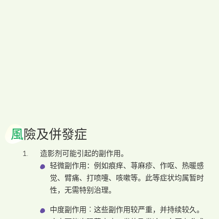
風
險及併發症
造影剂可能引起的副作用。
轻微副作用：例如痕痒、荨麻疹、作呕、热暖感
觉、臂痛、打喷嚏、咳嗽等。此等症状均属暂时
性，无需特别治理。
中度副作用︰这些副作用较严重，并持续较久。