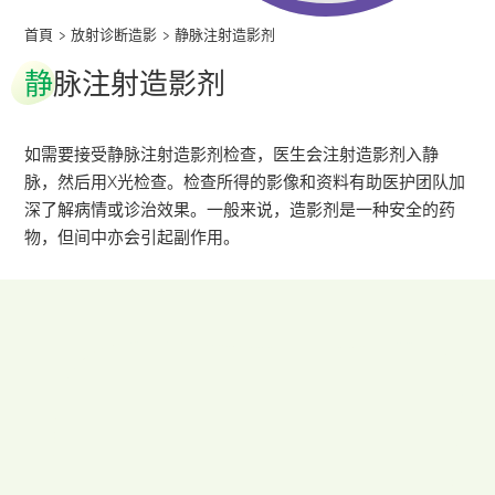
首頁
>
放射诊断造影
>
静脉注射造影剂
静
脉注射造影剂
如需要接受静脉注射造影剂检查，医生会注射造影剂入静
脉，然后用X光检查。检查所得的影像和资料有助医护团队加
深了解病情或诊治效果。一般来说，造影剂是一种安全的药
物，但间中亦会引起副作用。