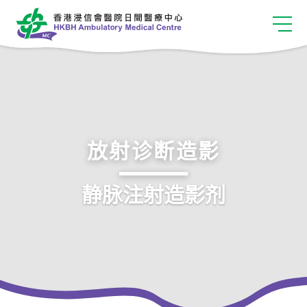
放射诊断造影
静脉注射造影剂