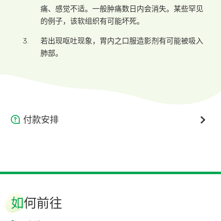
痛、感觉不适。一般肿痛数日内会消失。某些罕见
的例子，该软组织有可能坏死。
若出现呕吐现象，胃内之口服造影剂有可能被吸入
肺部。
付款安排
我们鼓励无现金付款，欢迎使用信用卡、微信支付、支付
宝、转数快。
如你的保险计划属认可出院毋须直接付款类别，而所使用服
务并没有不保或超额项目，可直接离开。
如
何前往