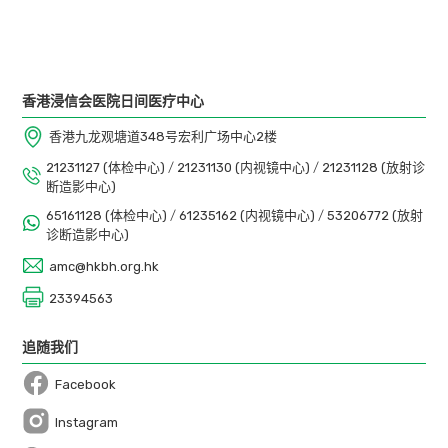
香港浸信会医院日间医疗中心
香港九龙观塘道348号宏利广场中心2楼
21231127 (体检中心)
/
21231130 (内视镜中心)
/
21231128 (放射诊
断造影中心)
65161128 (体检中心)
/
61235162 (内视镜中心)
/
53206772 (放射
诊断造影中心)
amc@hkbh.org.hk
23394563
追随我们
Facebook
Open in a new window
Instagram
Open in a new window