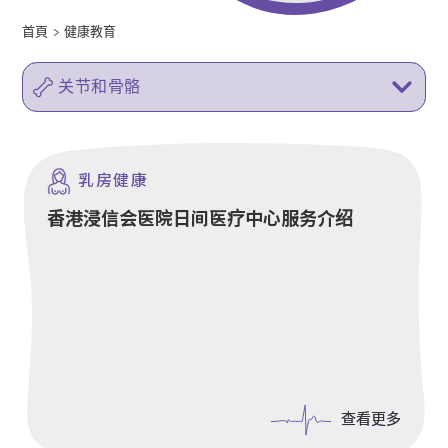
首頁
>
健康教育
关节和骨骼
乳房健康
香港浸信会医院日间医疗中心服务介绍
查看更多
查看更多