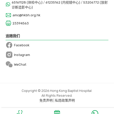
65161128 (体检中心)
/
61235162 (内视镜中心)
/
53206772 (放射
诊断造影中心)
amc@hkbh.org.hk
23394563
追随我们
Facebook
Open in a new window
Instagram
Open in a new window
WeChat
Copyright © 2026 Hong Kong Baptist Hospital.
All Rights Reserved.
免责声明
|
私隐政策声明