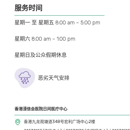
服务时间
星期一 至 星期五 8:00 am – 5:00 pm
星期六 8:00 am – 1:00 pm
星期日及公众假期休息
恶劣天气安排
香港浸信会医院日间医疗中心
香港九龙观塘道348号宏利广场中心2楼