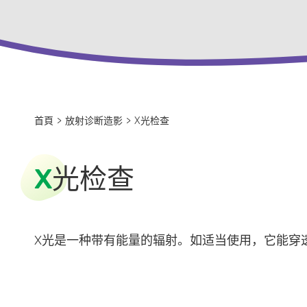
首頁
>
放射诊断造影
>
X光检查
X
光检查
X光是一种带有能量的辐射。如适当使用，它能穿