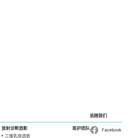
追随我们
放射诊断造影
医护团队
Facebook
三维乳房造影
Open in a new wi