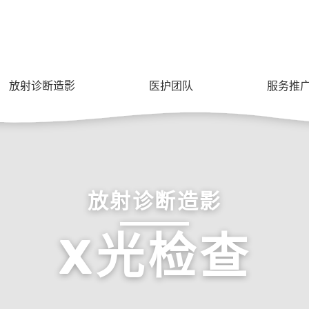
放射诊断造影
医护团队
服务推
放射诊断造影
X光检查