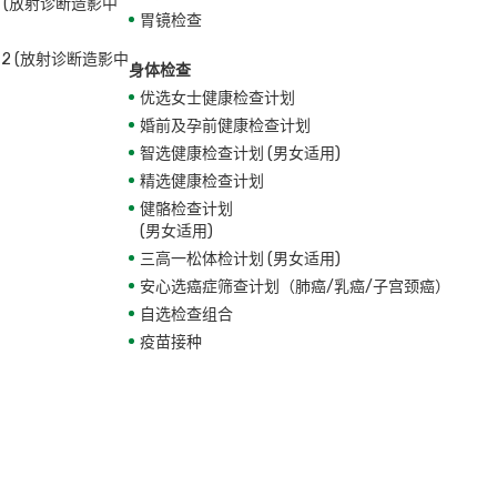
28 (放射诊断造影中
胃镜检查
772 (放射诊断造影中
身体检查
优选女士健康检查计划
婚前及孕前健康检查计划
智选健康检查计划 (男女适用)
精选健康检查计划
健骼检查计划
(男女适用)
三高一松体检计划 (男女适用)
安心选癌症筛查计划（肺癌/乳癌/子宫颈癌）
自选检查组合
疫苗接种