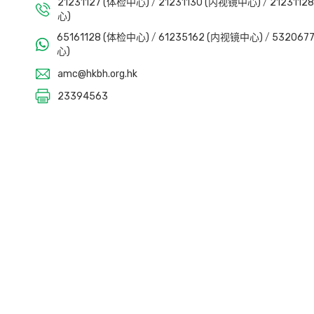
21231127 (体检中心)
/
21231130 (内视镜中心)
/
212311
心)
65161128 (体检中心)
/
61235162 (内视镜中心)
/
53206
心)
amc@hkbh.org.hk
23394563