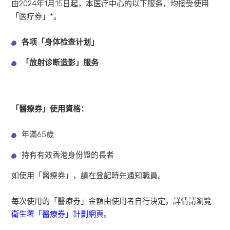
由2024年1月15日起，本医疗中心的以下服务，均接受使用
「医疗券」*。
各项「身体检查计划」
「放射诊断造影」服务
「醫療券」使用資格：
年滿65歲
持有有效香港身份證的長者
如使用「醫療券」，請在登記時先通知職員。
每次使用的「醫療券」金額由使用者自行決定，詳情請瀏覽
衛生署「醫療券」計劃網頁
。