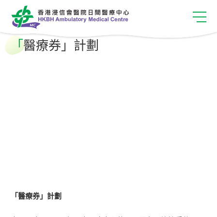
「
醫療券」計劃
「醫療券」計劃