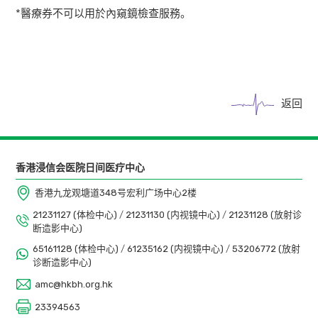
*醫療券不可以用於內窺鏡檢查服務。
返回
香港浸信会医院日间医疗中心
香港九龙观塘道348号宏利广场中心2楼
21231127 (体检中心)
/
21231130 (内视镜中心)
/
21231128 (放射诊
断造影中心)
65161128 (体检中心)
/
61235162 (内视镜中心)
/
53206772 (放射
诊断造影中心)
amc@hkbh.org.hk
23394563