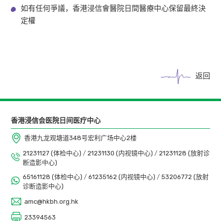
如有任何爭議，香港浸信會醫院日間醫療中心保留最終決
定權
返回
香港浸信会医院日间医疗中心
香港九龙观塘道348号宏利广场中心2楼
21231127 (体检中心)
/
21231130 (内视镜中心)
/
21231128 (放射诊
断造影中心)
65161128 (体检中心)
/
61235162 (内视镜中心)
/
53206772 (放射
诊断造影中心)
amc@hkbh.org.hk
23394563