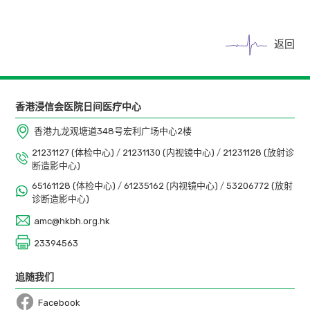
返回
香港浸信会医院日间医疗中心
香港九龙观塘道348号宏利广场中心2楼
21231127 (体检中心)
/
21231130 (内视镜中心)
/
21231128 (放射诊
断造影中心)
65161128 (体检中心)
/
61235162 (内视镜中心)
/
53206772 (放射
诊断造影中心)
amc@hkbh.org.hk
23394563
追随我们
Facebook