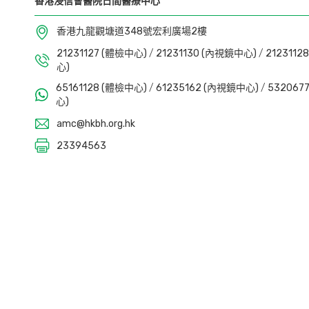
香港浸信會醫院日間醫療中心
香港九龍觀塘道348號宏利廣場2樓
21231127 (體檢中心)
/
21231130 (內視鏡中心)
/
212311
心)
65161128 (體檢中心)
/
61235162 (內視鏡中心)
/
53206
心)
amc@hkbh.org.hk
23394563