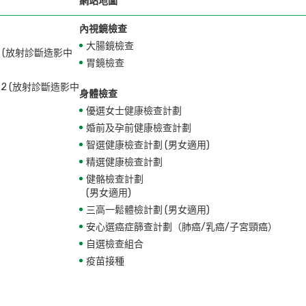
網站地圖
內視鏡檢查
大腸鏡檢查
28 (放射診斷造影中
胃鏡檢查
772 (放射診斷造影中
身體檢查
優選女士健康檢查計劃
婚前及孕前健康檢查計劃
智選健康檢查計劃 (男女適用)
精選健康檢查計劃
健骼檢查計劃
(男女適用)
三高一鬆體檢計劃 (男女適用)
安心選癌症篩查計劃（肺癌/乳癌/子宮頸癌）
自選檢查組合
疫苗接種