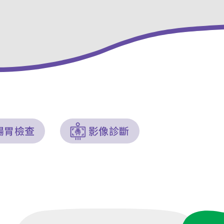
腸胃檢查
影像診斷