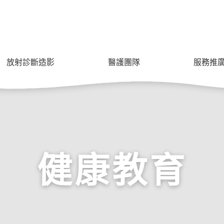
放射診斷造影
醫護團隊
服務推
健康教育