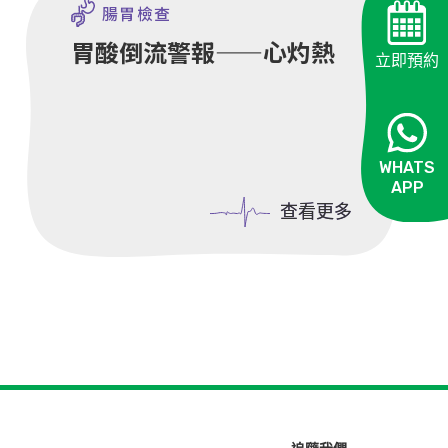
腸胃檢查
胃酸倒流警報——心灼熱
立即預約
WHATS
APP
OPEN
查看更多
查看更多