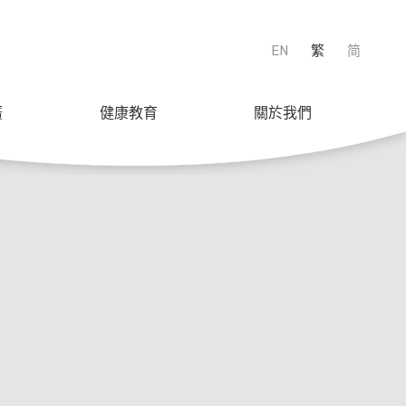
EN
繁
简
廣
健康教育
關於我們