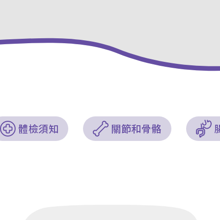
體檢須知
關節和骨骼