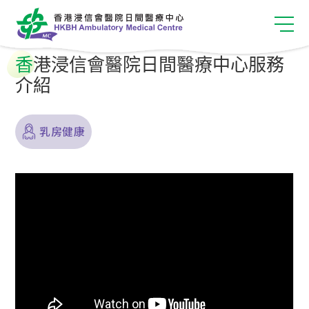
香
港浸信會醫院日間醫療中心服務
介紹
乳房健康