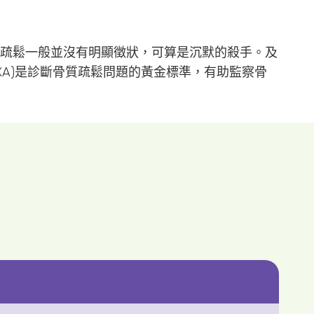
疏鬆一般並沒有明顯徵狀，可算是沉默的殺手。及
XA)是診斷骨質疏鬆問題的黃金標準，有助監察骨