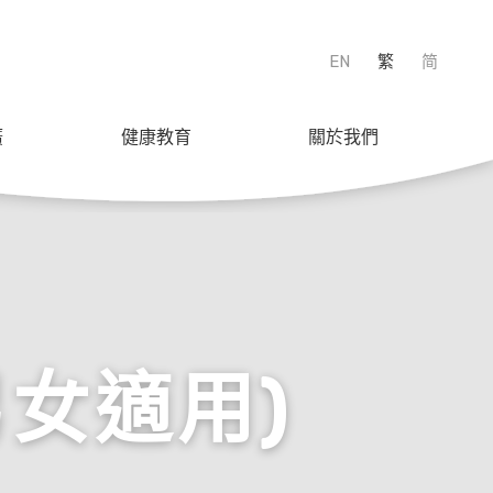
EN
繁
简
廣
健康教育
關於我們
男女適用)