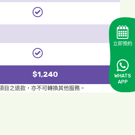
立即預約
$1,240
WHATS
APP
OPEN
該項目之退款，亦不可轉換其他服務。