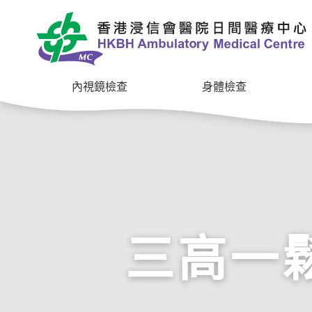
內視鏡檢查
身體檢查
三高一鬆