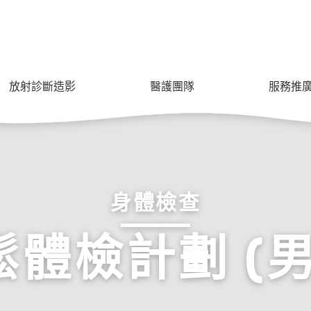
放射診斷造影
醫護團隊
服務推
身體檢查
體檢計劃 (