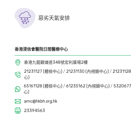
惡劣天氣安排
香港浸信會醫院日間醫療中心
香港九龍觀塘道348號宏利廣場2樓
21231127 (體檢中心)
/
21231130 (內視鏡中心)
/
212311
心)
65161128 (體檢中心)
/
61235162 (內視鏡中心)
/
53206
心)
amc@hkbh.org.hk
23394563