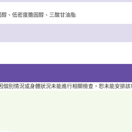
固醇、低密度膽固醇、三酸甘油脂
如因個別情況或身體狀況未能進行相關檢查，恕未能安排