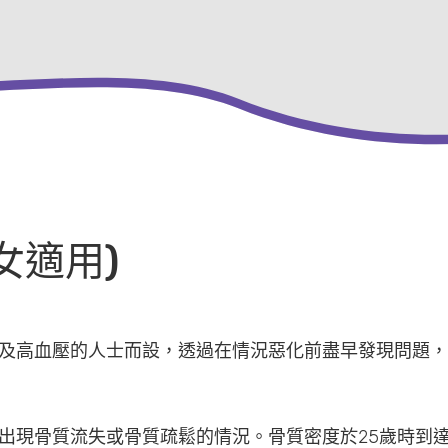
女適用)
及高血壓的人士而設，透過在情況惡化前盡早發現問題，
出現骨質流失或骨質疏鬆的情況。骨質密度於25歲時到