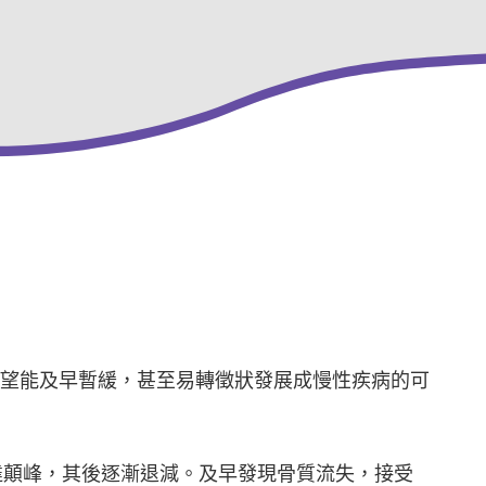
望能及早暫緩，甚至易轉徵狀發展成慢性疾病的可
達顛峰，其後逐漸退減。及早發現骨質流失，接受