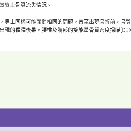
效終止骨質流失情況。
，男士同樣可能面對相同的問題。直至出現骨折前，骨質
現的種種後果。腰椎及髖部的雙能量骨質密度掃瞄(DE