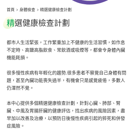
首頁
>
身體檢查
>
精選健康檢查計劃
精
選健康檢查計劃
都市人生活緊張，工作繁重加上不健康的生活習慣，如作息
不定時、高鹽高脂飲食、常飲酒或吸煙等，都會令身體內臟
機能耗損。
很多慢性疾病有年輕化的趨勢,很多患者不察覺自己身體有問
題，甚至內臟功能喪失過半，有機會只是感覺疲倦，多數人
仍渾然不覺。
本中心提供多個精選健康檢查計劃，針對心臟、肺部、腎
臟、中風及胃腸肝臟的健康評估，找出疾病的風險因素，盡
早加以改善及治療，以預防日後慢性疾病引起的猝死和併發
症風險。