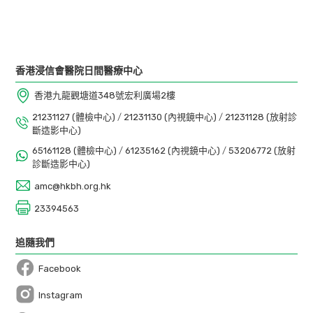
香港浸信會醫院日間醫療中心
香港九龍觀塘道348號宏利廣場2樓
21231127 (體檢中心)
/
21231130 (內視鏡中心)
/
21231128 (放射診
斷造影中心)
65161128 (體檢中心)
/
61235162 (內視鏡中心)
/
53206772 (放射
診斷造影中心)
amc@hkbh.org.hk
23394563
追隨我們
Facebook
Open in a new window
Instagram
Open in a new window