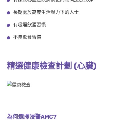
長期處於高度生活壓力下的人士
有吸煙飲酒習慣
不良飲食習慣
精選健康檢查計劃 (心臟)
AMC 限時精選價
$6,210
為何選擇浸醫AMC?