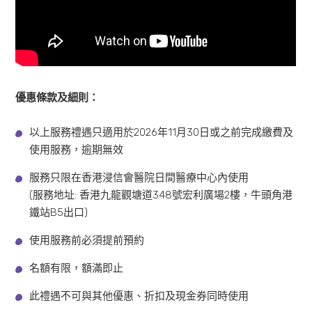
優惠條款及細則：
以上服務禮遇只適用於2026年11月30日或之前完成繳費及
使用服務，逾期無效
服務只限在香港浸信會醫院日間醫療中心內使用
(服務地址: 香港九龍觀塘道348號宏利廣場2樓，牛頭角港
鐵站B5出口)
使用服務前必須提前預約
名額有限，額滿即止
此禮遇不可與其他優惠、折扣及現金券同時使用