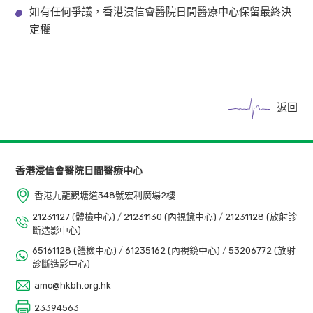
如有任何爭議，香港浸信會醫院日間醫療中心保留最終決
定權
返回
香港浸信會醫院日間醫療中心
香港九龍觀塘道348號宏利廣場2樓
21231127 (體檢中心)
/
21231130 (內視鏡中心)
/
21231128 (放射診
斷造影中心)
65161128 (體檢中心)
/
61235162 (內視鏡中心)
/
53206772 (放射
診斷造影中心)
amc@hkbh.org.hk
23394563