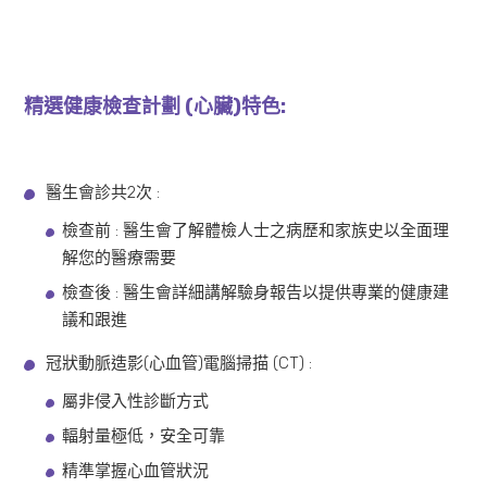
精選健康檢查計劃 (心臟)特色:
醫生會診共2次 :
檢查前 : 醫生會了解體檢人士之病歷和家族史以全面理
解您的醫療需要
檢查後 : 醫生會詳細講解驗身報告以提供專業的健康建
議和跟進
冠狀動脈造影(心血管)電腦掃描 (CT) :
屬非侵入性診斷方式
輻射量極低，安全可靠
精準掌握心血管狀況