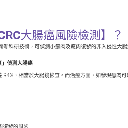
CRC大腸癌風險檢測】？
的嶄新科研技術，可偵測小瘜肉及瘜肉復發的非入侵性大
敏度」偵測大腸癌
 94%，相當於大腸鏡檢查。而治療方面，如發現瘜肉
肉復發的風險