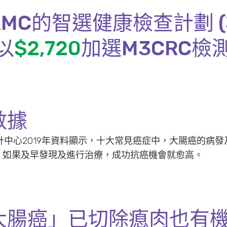
MC的智選健康檢查計劃 (
以
$2,720
加選M3CRC檢
數據
中心2019年資料顯示，十大常見癌症中，大腸癌的病
宗死亡，如果及早發現及進行治療，成功抗癌機會就愈高。
大腸癌」已切除瘜肉也有