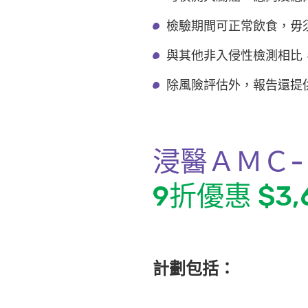
檢驗期間可正常飲食，毋
與其他非入侵性檢測相比
除風險評估外，報告還提
浸醫ＡＭＣ-
9折優惠 $3,
計劃包括：