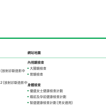
網站地圖
內視鏡檢查
大腸鏡檢查
28 (放射診斷造影中
胃鏡檢查
772 (放射診斷造影中
身體檢查
優選女士健康檢查計劃
婚前及孕前健康檢查計劃
智選健康檢查計劃 (男女適用)