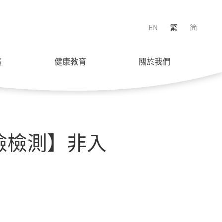
EN
繁
简
廣
健康教育
關於我們
癌風險檢測】非入