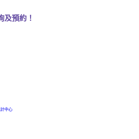
詢及預約！
統計中心