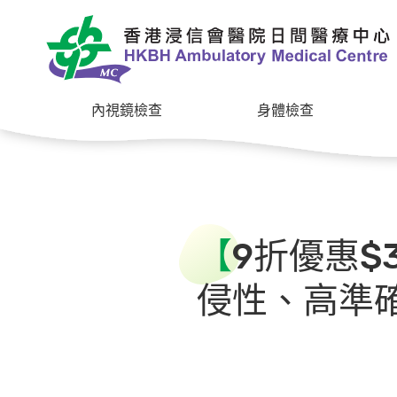
內視鏡檢查
身體檢查
【
9折優惠$3
侵性、高準