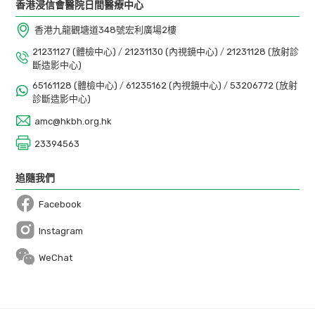
香港浸信會醫院日間醫療中心
香港九龍觀塘道348號宏利廣場2樓
21231127 (體檢中心)
/
21231130 (內視鏡中心)
/
21231128 (放射診
斷造影中心)
65161128 (體檢中心)
/
61235162 (內視鏡中心)
/
53206772 (放射
診斷造影中心)
amc@hkbh.org.hk
23394563
追隨我們
Facebook
Open in a new window
Instagram
Open in a new window
WeChat